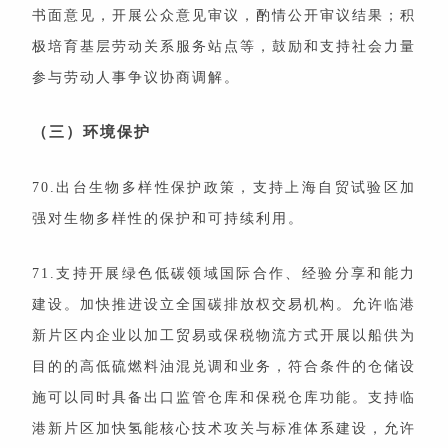
书面意见，开展公众意见审议，酌情公开审议结果；积
极培育基层劳动关系服务站点等，鼓励和支持社会力量
参与劳动人事争议协商调解。
（三）环境保护
70.出台生物多样性保护政策，支持上海自贸试验区加
强对生物多样性的保护和可持续利用。
71.支持开展绿色低碳领域国际合作、经验分享和能力
建设。加快推进设立全国碳排放权交易机构。允许临港
新片区内企业以加工贸易或保税物流方式开展以船供为
目的的高低硫燃料油混兑调和业务，符合条件的仓储设
施可以同时具备出口监管仓库和保税仓库功能。支持临
港新片区加快氢能核心技术攻关与标准体系建设，允许