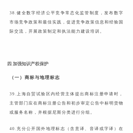
38.健全数字经济公平竞争常态化监管制度，发布数字
市场竞争政策和最佳实践，促进竞争政策信息和经验国
际交流，开展政策制定和执法能力建设培训。
四
加强知识产权保护
（一）商标与地理标志
39.上海自贸试验区内经营主体提出商标注册申请时，
主管部门应在商标注册公告和初步审定公告中标明货物
或服务名称，并根据尼斯分类进行分组。
40.充分公开国外地理标志（含意译、音译或字译）在