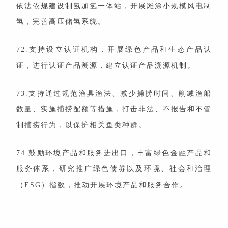
依法依规建设制氢加氢一体站，开展滩涂小规模风电制
氢，完善高压储氢系统。
72.支持设立认证机构，开展绿色产品和生态产品认
证，进行认证产品溯源，建立认证产品溯源机制。
73.支持通过规范渔具渔法、减少捕捞时间、削减渔船
数量、实施捕捞配额等措施，打击非法、不报告和不管
制捕捞行为，以保护相关鱼类种群。
74.鼓励环境产品和服务进出口，丰富绿色金融产品和
服务体系，研究推广绿色债券以及环境、社会和治理
。
（ESG）指数，推动开展环境产品和服务合作