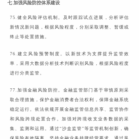
七
加强风险防控体系建设
75.健全风险评估机制。及时跟踪试点进展，分析评估
新情况新问题，根据风险程度，分别采取调整、暂缓或
终止等处置措施。
76.建立风险预警制度。以新技术为支撑提升监管效
率，采用大数据分析技术判断识别风险，根据风险程度
进行分类监管。
77.加强金融风险防控。金融监管部门基于审慎原则采
取合理措施，保护金融消费者合法权利，保障金融系统
稳定运行。依法依规开展金融监管信息共享、监管协作
和风险跨境处置合作。加强对跨境收支业务数据的采
集、监测和运用。通过“沙盒监管”等监管机制创新，确
保风险有效隔离。坚持金融业务持牌经营要求，通过风