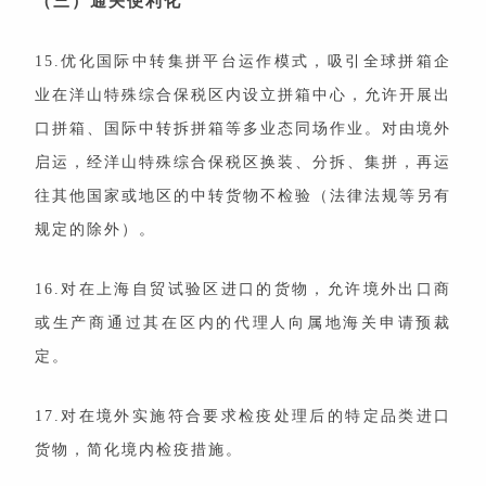
（三）通关便利化
15.优化国际中转集拼平台运作模式，吸引全球拼箱企
业在洋山特殊综合保税区内设立拼箱中心，允许开展出
口拼箱、国际中转拆拼箱等多业态同场作业。对由境外
启运，经洋山特殊综合保税区换装、分拆、集拼，再运
往其他国家或地区的中转货物不检验（法律法规等另有
规定的除外）。
16.对在上海自贸试验区进口的货物，允许境外出口商
或生产商通过其在区内的代理人向属地海关申请预裁
定。
17.对在境外实施符合要求检疫处理后的特定品类进口
货物，简化境内检疫措施。